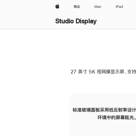
Apple
商店
Mac
iPad
Studio Display
27 英寸 5K 视网膜显示屏、支持
标准玻璃面板采用低反射率设计
环境中的屏幕眩光