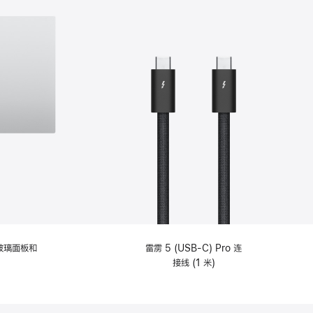
纹理玻璃面板和
雷雳 5 (USB-C) Pro 连
接线 (1 米)