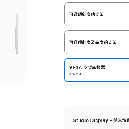
开
可调倾斜度的支架
可调倾斜度及高‍度的支‍架
VESA 支架转换器
不含支架
Studio Display - 纳