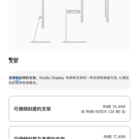
支架
选择你合用的支架。
Studio Display 有两种支架和一种支架转换器可选，以满足
展
你的各种安装需求。
开
RMB 14,499
可调倾斜度的支架
或 RMB 605/月 (24 期) 起
RMB 17,499
可调倾斜度及高‍度的支‍架