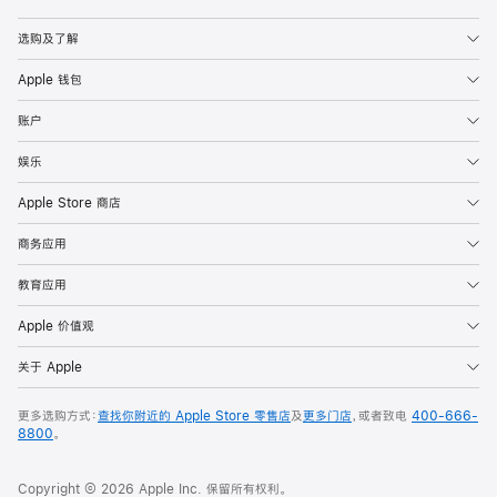
Apple
选购及了解
Apple 钱包
账户
娱乐
Apple Store 商店
商务应用
教育应用
Apple 价值观
关于 Apple
更多选购方式：
查找你附近的 Apple Store 零售店
及
更多门店
，或者致电
400-666-
8800
。
Copyright © 2026 Apple Inc. 保留所有权利。