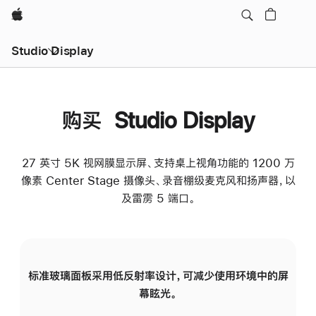
Apple
Studio Display
购买 Studio Display
27 英寸 5K 视网膜显示屏、支持桌上视角功能的 1200 万
像素 Center Stage 摄像头、录音棚级麦克风和扬声器，以
及雷雳 5 端口。
标准玻璃面板采用低反射率设计，可减少使用环境中的屏
纳
幕眩光。