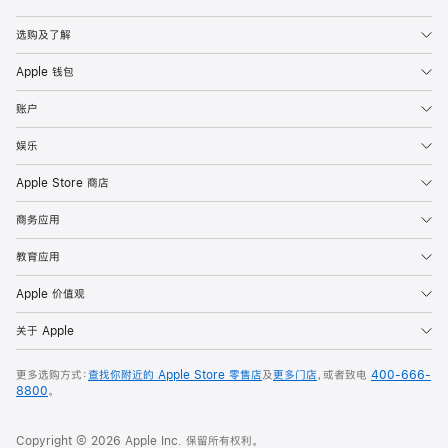
Apple
选购及了解
Apple 钱包
账户
娱乐
Apple Store 商店
商务应用
教育应用
Apple 价值观
关于 Apple
更多选购方式：
查找你附近的 Apple Store 零售店
及
更多门店
，或者致电
400-666-
8800
。
Copyright © 2026 Apple Inc. 保留所有权利。