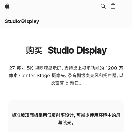
Apple
Studio Display
购买 Studio Display
27 英寸 5K 视网膜显示屏、支持桌上视角功能的 1200 万
像素 Center Stage 摄像头、录音棚级麦克风和扬声器，以
及雷雳 5 端口。
标准玻璃面板采用低反射率设计，可减少使用环境中的屏
纳
幕眩光。