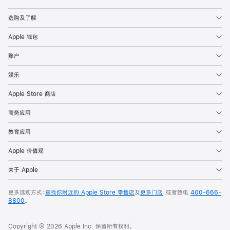
Apple
选购及了解
Apple 钱包
账户
娱乐
Apple Store 商店
商务应用
教育应用
Apple 价值观
关于 Apple
更多选购方式：
查找你附近的 Apple Store 零售店
及
更多门店
，或者致电
400-666-
8800
。
Copyright © 2026 Apple Inc. 保留所有权利。