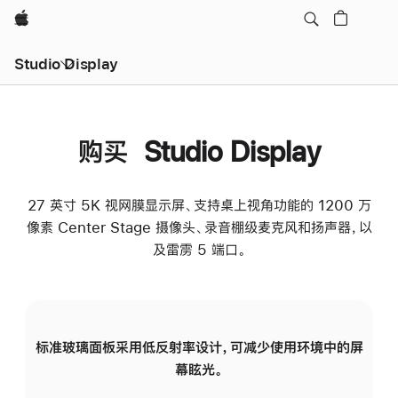
Apple
Studio Display
购买 Studio Display
27 英寸 5K 视网膜显示屏、支持桌上视角功能的 1200 万
像素 Center Stage 摄像头、录音棚级麦克风和扬声器，以
及雷雳 5 端口。
标准玻璃面板采用低反射率设计，可减少使用环境中的屏
纳
幕眩光。