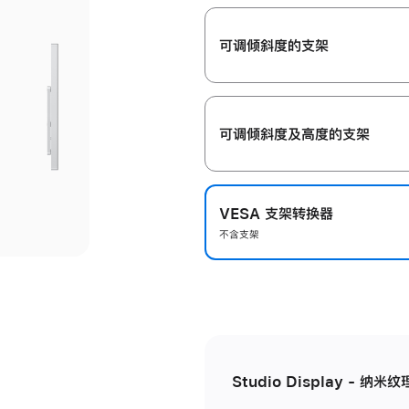
开
可调倾斜度的支架
可调倾斜度及高‍度的支‍架
VESA 支架转换器
不含支架
Studio Display - 纳