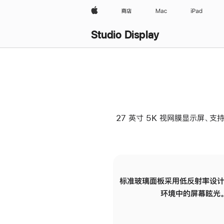
Apple
商店
Mac
iPad
Studio Display
27 英寸 5K 视网膜显示屏、支持
标准玻璃面板采用低反射率设计
环境中的屏幕眩光