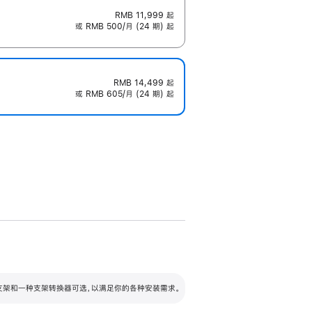
RMB 11,999
起
或 RMB 500/月 (24 期) 起
RMB 14,499
起
或 RMB 605/月 (24 期) 起
配可调倾斜度及高度的支架，额外增加 105
VESA 支架转换器
 有两种支架和一种支架转换器可选，以满足你的各种安装需求。
毫米的高度调节范围。
容的支架 (未随附)