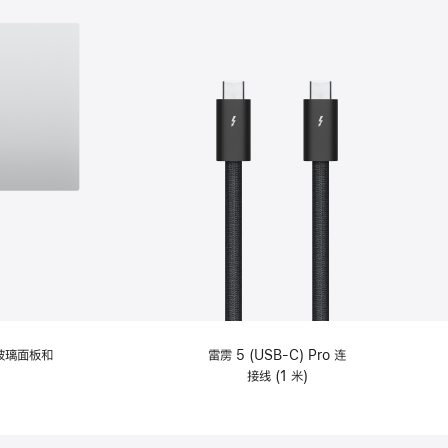
纹理玻璃面板和
雷雳 5 (USB-C) Pro 连
接线 (1 米)