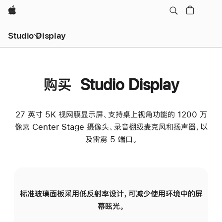
Apple
Studio Display
购买 Studio Display
27 英寸 5K 视网膜显示屏、支持桌上视角功能的 1200 万
像素 Center Stage 摄像头、录音棚级麦克风和扬声器，以
及雷雳 5 端口。
标准玻璃面板采用低反射率设计，可减少使用环境中的屏
纳
幕眩光。