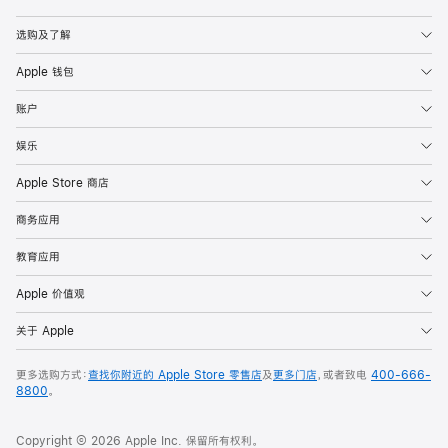
Apple
选购及了解
Apple 钱包
账户
娱乐
Apple Store 商店
商务应用
教育应用
Apple 价值观
关于 Apple
更多选购方式：
查找你附近的 Apple Store 零售店
及
更多门店
，或者致电
400-666-
8800
。
Copyright © 2026 Apple Inc. 保留所有权利。