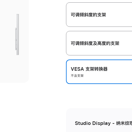
开
可调倾斜度的支架
可调倾斜度及高‍度的支‍架
VESA 支架转换器
不含支架
Studio Display - 纳