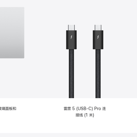
纹理玻璃面板和
雷雳 5 (USB-C) Pro 连
接线 (1 米)