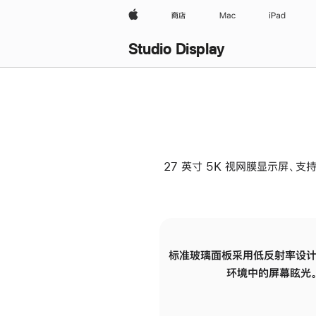
Apple
商店
Mac
iPad
Studio Display
27 英寸 5K 视网膜显示屏、支持
标准玻璃面板采用低反射率设计
环境中的屏幕眩光