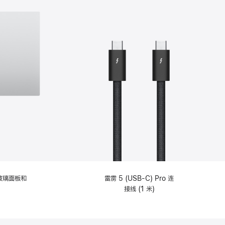
纹理玻璃面板和
雷雳 5 (USB-C) Pro 连
接线 (1 米)