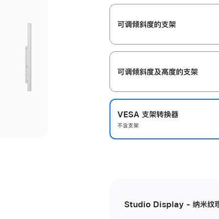
开
可调倾斜度的支架
可调倾斜度及高‍度的支‍架
VESA 支架转换器
不含支架
Studio Display - 纳