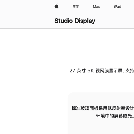
Apple
商店
Mac
iPad
Studio Display
27 英寸 5K 视网膜显示屏、支持
标准玻璃面板采用低反射率设计
环境中的屏幕眩光