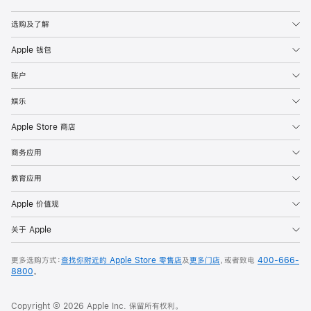
Apple
选购及了解
Apple 钱包
账户
娱乐
Apple Store 商店
商务应用
教育应用
Apple 价值观
关于 Apple
更多选购方式：
查找你附近的 Apple Store 零售店
及
更多门店
，或者致电
400-666-
8800
。
Copyright © 2026 Apple Inc. 保留所有权利。