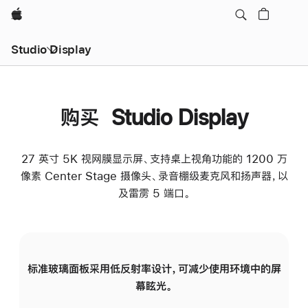
Apple
Studio Display
购买 Studio Display
27 英寸 5K 视网膜显示屏、支持桌上视角功能的 1200 万
像素 Center Stage 摄像头、录音棚级麦克风和扬声器，以
及雷雳 5 端口。
标准玻璃面板采用低反射率设计，可减少使用环境中的屏
纳
幕眩光。