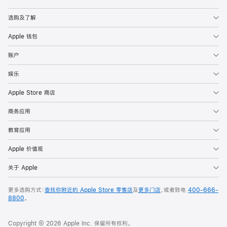
Apple
选购及了解
Apple 钱包
账户
娱乐
Apple Store 商店
商务应用
教育应用
Apple 价值观
关于 Apple
更多选购方式：
查找你附近的 Apple Store 零售店
及
更多门店
，或者致电
400-666-
8800
。
Copyright © 2026 Apple Inc. 保留所有权利。