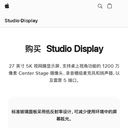
Apple
Studio Display
购买 Studio Display
27 英寸 5K 视网膜显示屏、支持桌上视角功能的 1200 万
像素 Center Stage 摄像头、录音棚级麦克风和扬声器，以
及雷雳 5 端口。
标准玻璃面板采用低反射率设计，可减少使用环境中的屏
纳
幕眩光。