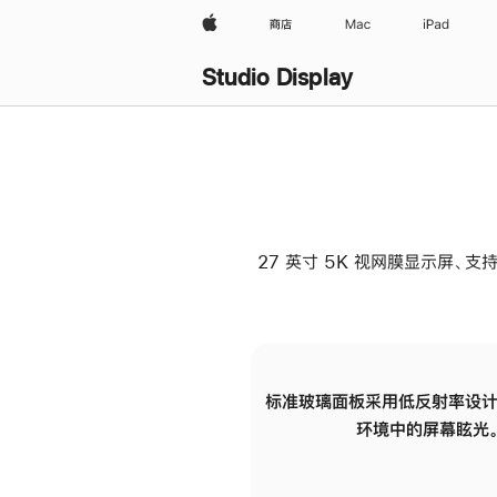
Apple
商店
Mac
iPad
Studio Display
27 英寸 5K 视网膜显示屏、支持
标准玻璃面板采用低反射率设计
环境中的屏幕眩光