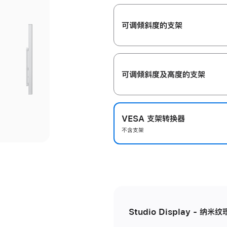
开
可调倾斜度的支架
可调倾斜度及高‍度的支‍架
VESA 支架转换器
不含支架
Studio Display - 纳