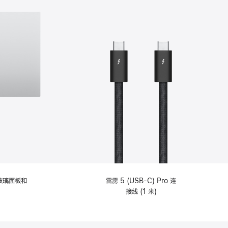
纹理玻璃面板和
雷雳 5 (USB-C) Pro 连
接线 (1 米)