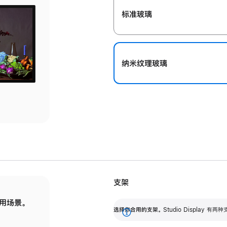
标准玻璃
纳米纹理玻璃
支架
用场景。
标配可调倾斜度的支架，提供 30 度的倾斜度
选
选择你合用的支架。
Studio Display
调节范围。
展