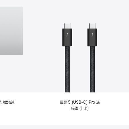
纹理玻璃面板和
雷雳 5 (USB-C) Pro 连
接线 (1 米)