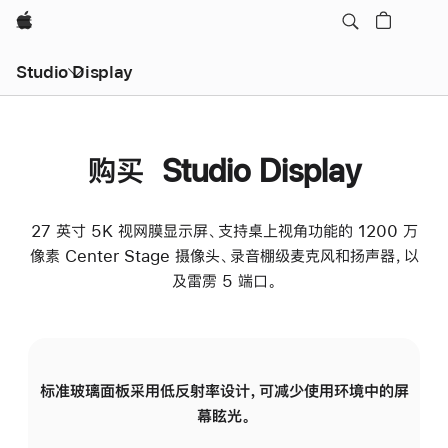
Apple
Studio Display
购买 Studio Display
27 英寸 5K 视网膜显示屏、支持桌上视角功能的 1200 万
像素 Center Stage 摄像头、录音棚级麦克风和扬声器，以
及雷雳 5 端口。
标准玻璃面板采用低反射率设计，可减少使用环境中的屏
纳
幕眩光。