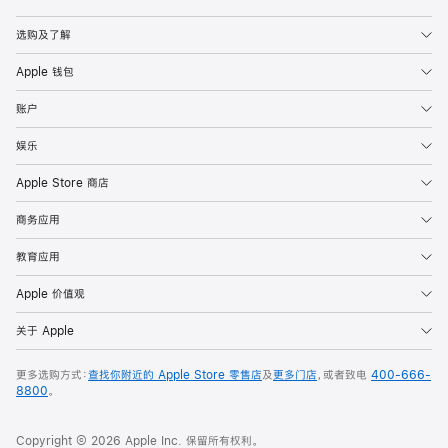
Apple
选购及了解
Apple 钱包
账户
娱乐
Apple Store 商店
商务应用
教育应用
Apple 价值观
关于 Apple
更多选购方式：
查找你附近的 Apple Store 零售店
及
更多门店
，或者致电
400-666-
8800
。
Copyright © 2026 Apple Inc. 保留所有权利。