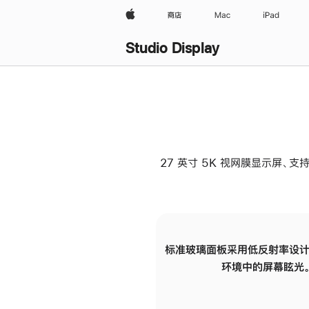
Apple
商店
Mac
iPad
Studio Display
27 英寸 5K 视网膜显示屏、支持
标准玻璃面板采用低反射率设计
环境中的屏幕眩光