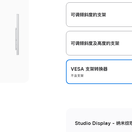
开
可调倾斜度的支架
可调倾斜度及高‍度的支‍架
VESA 支架转换器
不含支架
Studio Display - 纳