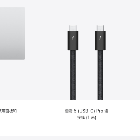
纹理玻璃面板和
雷雳 5 (USB-C) Pro 连
接线 (1 米)