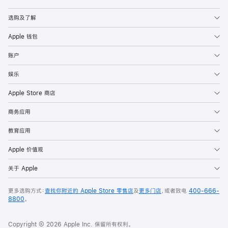
Apple
选购及了解
Apple 钱包
账户
娱乐
Apple Store 商店
商务应用
教育应用
Apple 价值观
关于 Apple
更多选购方式：
查找你附近的 Apple Store 零售店
及
更多门店
，或者致电
400-666-
8800
。
Copyright © 2026 Apple Inc. 保留所有权利。