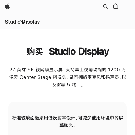
Apple
Studio Display
购买 Studio Display
27 英寸 5K 视网膜显示屏、支持桌上视角功能的 1200 万
像素 Center Stage 摄像头、录音棚级麦克风和扬声器，以
及雷雳 5 端口。
标准玻璃面板采用低反射率设计，可减少使用环境中的屏
纳
幕眩光。