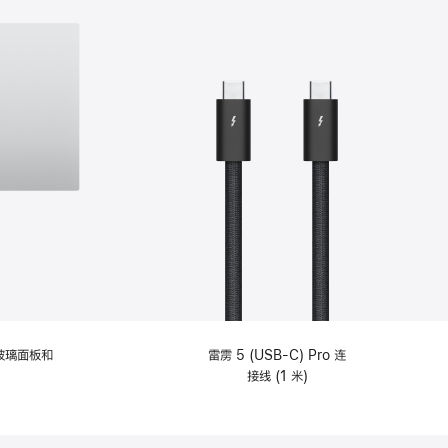
纹理玻璃面板和
雷雳 5 (USB-C) Pro 连
接线 (1 米)