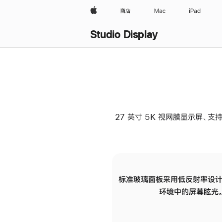
Apple
商店
Mac
iPad
Studio Display
27 英寸 5K 视网膜显示屏、支持
标准玻璃面板采用低反射率设计
环境中的屏幕眩光