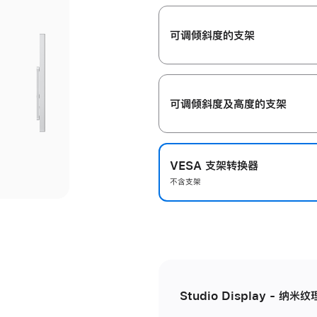
开
可调倾斜度的支架
可调倾斜度及高‍度的支‍架
VESA 支架转换器
不含支架
Studio Display - 纳