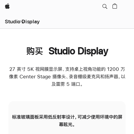
Apple
Studio Display
购买 Studio Display
27 英寸 5K 视网膜显示屏、支持桌上视角功能的 1200 万
像素 Center Stage 摄像头、录音棚级麦克风和扬声器，以
及雷雳 5 端口。
标准玻璃面板采用低反射率设计，可减少使用环境中的屏
纳
幕眩光。