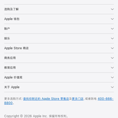
Apple
选购及了解
Apple 钱包
账户
娱乐
Apple Store 商店
商务应用
教育应用
Apple 价值观
关于 Apple
更多选购方式：
查找你附近的 Apple Store 零售店
及
更多门店
，或者致电
400-666-
8800
。
Copyright © 2026 Apple Inc. 保留所有权利。