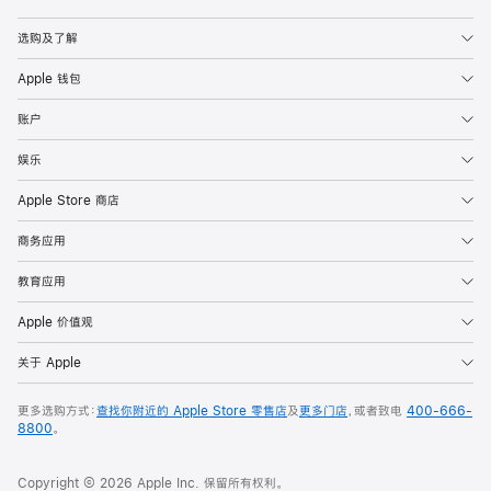
Apple
选购及了解
Apple 钱包
账户
娱乐
Apple Store 商店
商务应用
教育应用
Apple 价值观
关于 Apple
更多选购方式：
查找你附近的 Apple Store 零售店
及
更多门店
，或者致电
400-666-
8800
。
Copyright © 2026 Apple Inc. 保留所有权利。