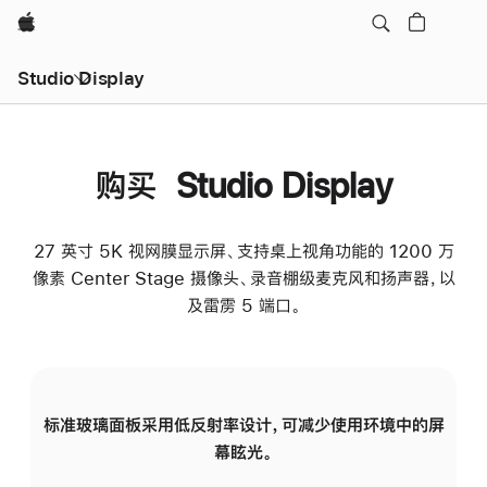
Apple
Studio Display
购买 Studio Display
27 英寸 5K 视网膜显示屏、支持桌上视角功能的 1200 万
像素 Center Stage 摄像头、录音棚级麦克风和扬声器，以
及雷雳 5 端口。
标准玻璃面板采用低反射率设计，可减少使用环境中的屏
纳
幕眩光。