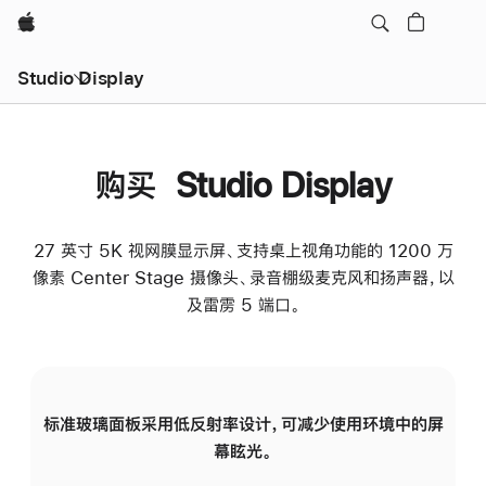
Apple
Studio Display
购买 Studio Display
27 英寸 5K 视网膜显示屏、支持桌上视角功能的 1200 万
像素 Center Stage 摄像头、录音棚级麦克风和扬声器，以
及雷雳 5 端口。
标准玻璃面板采用低反射率设计，可减少使用环境中的屏
纳
幕眩光。