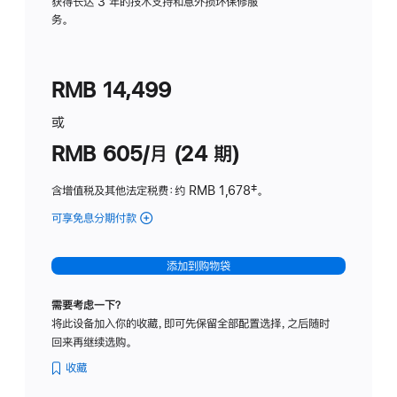
务
获得长达 3 年的技术支持和意外损坏保修服
务。
计
划
(适
RMB 14,499
用
于
或
Studio
RMB 605/月 (24 期)
Display
含增值税及其他法定税费
：约 RMB 1,678
脚
‡。
注
可享免息分期付款
(Studio
Display
-
添加到购物袋
纳
米
需要考虑一下？
纹
将此设备加入你的收藏，即可先保留全部配置选择，之后随时
理
回来再继续选购。
玻
璃
收藏
面