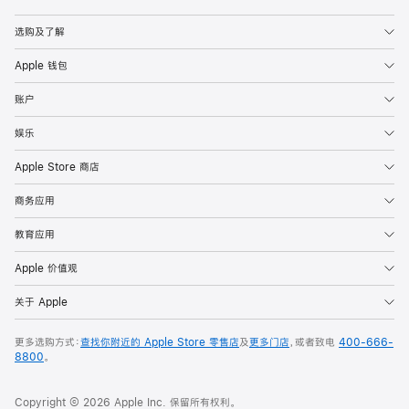
Apple
选购及了解
Apple 钱包
账户
娱乐
Apple Store 商店
商务应用
教育应用
Apple 价值观
关于 Apple
更多选购方式：
查找你附近的 Apple Store 零售店
及
更多门店
，或者致电
400-666-
8800
。
Copyright © 2026 Apple Inc. 保留所有权利。