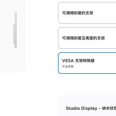
开
可调倾斜度的支架
可调倾斜度及高‍度的支‍架
VESA 支架转换器
不含支架
Studio Display - 纳