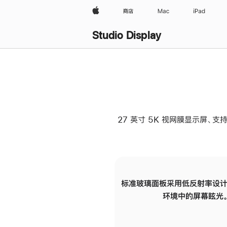
Apple
商店
Mac
iPad
Studio Display
27 英寸 5K 视网膜显示屏、支持
标准玻璃面板采用低反射率设计
环境中的屏幕眩光