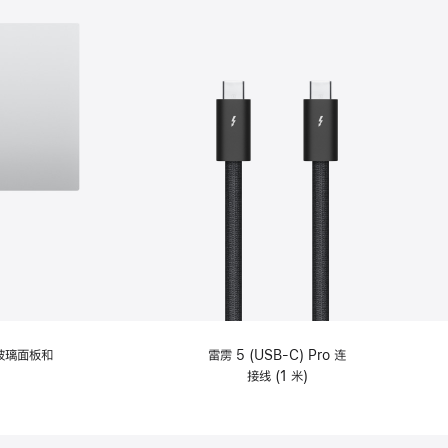
纹理玻璃面板和
雷雳 5 (USB-C) Pro 连
接线 (1 米)