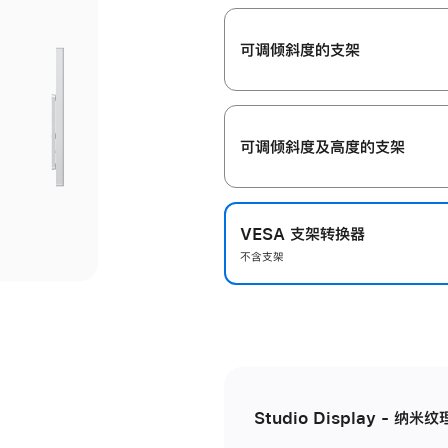
开
可调倾斜度的支架
可调倾斜度及高‍度的支‍架
VESA 支架转换器
不含支架
Studio Display - 纳