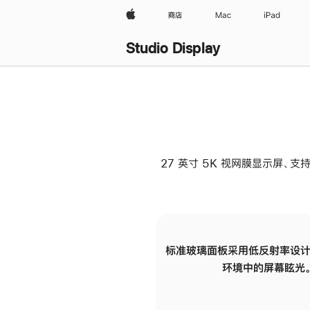
Apple
商店
Mac
iPad
Studio Display
27 英寸 5K 视网膜显示屏、支持
标准玻璃面板采用低反射率设计
环境中的屏幕眩光