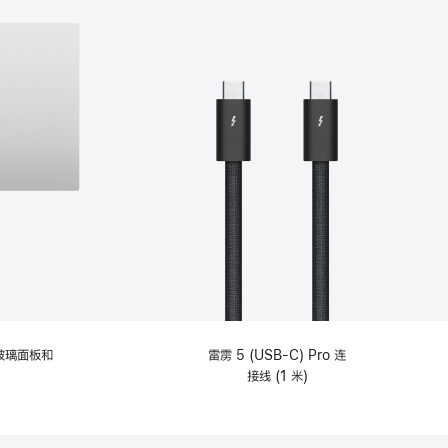
纹理玻璃面板和
雷雳 5 (USB-C) Pro 连
接线 (1 米)