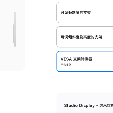
开
可调倾斜度的支架
可调倾斜度及高‍度的支‍架
VESA 支架转换器
不含支架
Studio Display - 纳