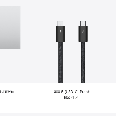
纹理玻璃面板和
雷雳 5 (USB-C) Pro 连
接线 (1 米)