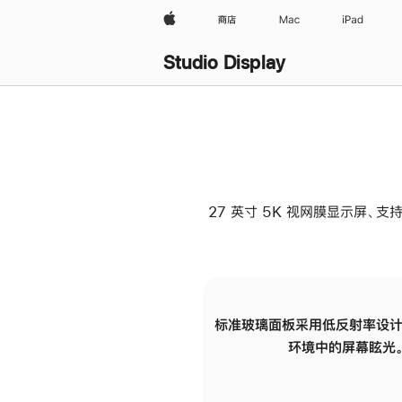
Apple
商店
Mac
iPad
Studio Display
27 英寸 5K 视网膜显示屏、支持
标准玻璃面板采用低反射率设计
环境中的屏幕眩光