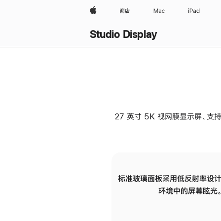
Apple
商店
Mac
iPad
Studio Display
27 英寸 5K 视网膜显示屏、支持
标准玻璃面板采用低反射率设计
环境中的屏幕眩光