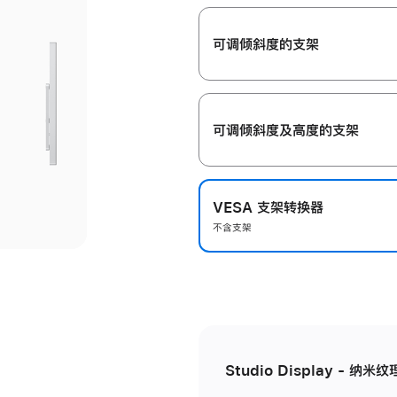
开
可调倾斜度的支架
可调倾斜度及高‍度的支‍架
VESA 支架转换器
不含支架
Studio Display - 纳