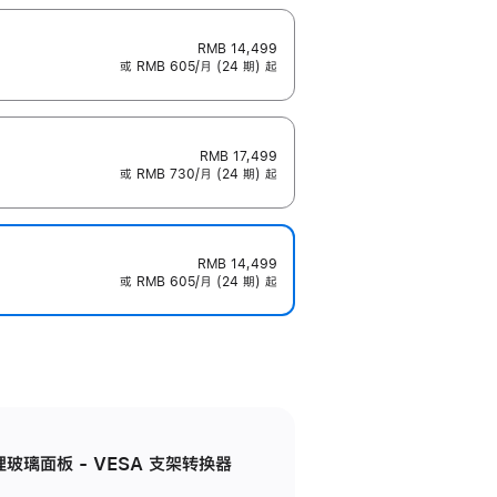
RMB 14,499
或 RMB 605/月 (24 期) 起
RMB 17,499
或 RMB 730/月 (24 期) 起
RMB 14,499
或 RMB 605/月 (24 期) 起
米纹理玻璃面板 - VESA 支架转换器