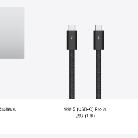
纹理玻璃面板和
雷雳 5 (USB-C) Pro 连
接线 (1 米)