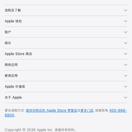
Apple
选购及了解
Apple 钱包
账户
娱乐
Apple Store 商店
商务应用
教育应用
Apple 价值观
关于 Apple
更多选购方式：
查找你附近的 Apple Store 零售店
及
更多门店
，或者致电
400-666-
8800
。
Copyright © 2026 Apple Inc. 保留所有权利。