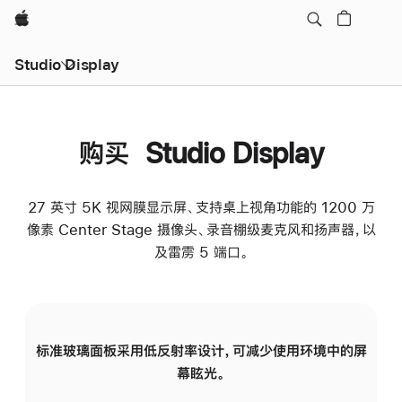
Apple
Studio Display
购买 Studio Display
27 英寸 5K 视网膜显示屏、支持桌上视角功能的 1200 万
像素 Center Stage 摄像头、录音棚级麦克风和扬声器，以
及雷雳 5 端口。
标准玻璃面板采用低反射率设计，可减少使用环境中的屏
纳
幕眩光。