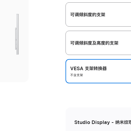
开
可调倾斜度的支架
可调倾斜度及高‍度的支‍架
VESA 支架转换器
不含支架
Studio Display - 纳