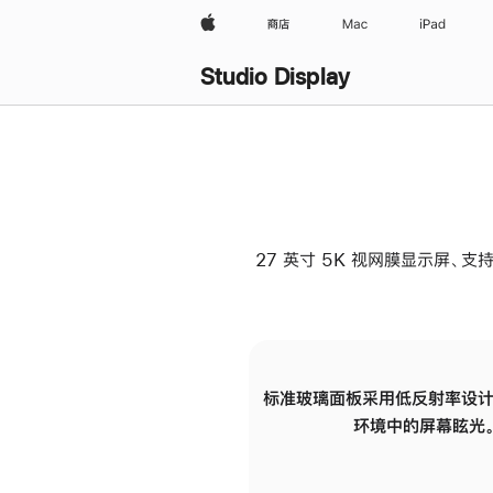
Apple
商店
Mac
iPad
Studio Display
27 英寸 5K 视网膜显示屏、支持
标准玻璃面板采用低反射率设计
环境中的屏幕眩光