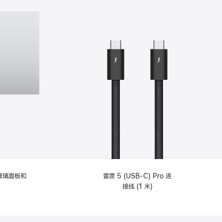
纹理玻璃面板和
雷雳 5 (USB-C) Pro 连
接线 (1 米)