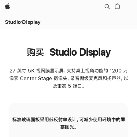
Apple
Studio Display
购买 Studio Display
27 英寸 5K 视网膜显示屏、支持桌上视角功能的 1200 万
像素 Center Stage 摄像头、录音棚级麦克风和扬声器，以
及雷雳 5 端口。
标准玻璃面板采用低反射率设计，可减少使用环境中的屏
纳
幕眩光。