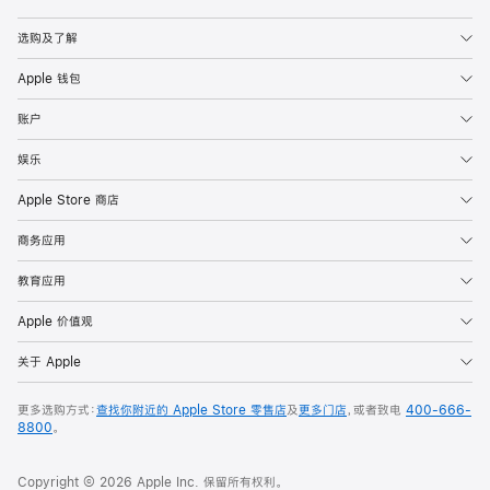
Apple
选购及了解
Apple 钱包
账户
娱乐
Apple Store 商店
商务应用
教育应用
Apple 价值观
关于 Apple
更多选购方式：
查找你附近的 Apple Store 零售店
及
更多门店
，或者致电
400-666-
8800
。
Copyright © 2026 Apple Inc. 保留所有权利。