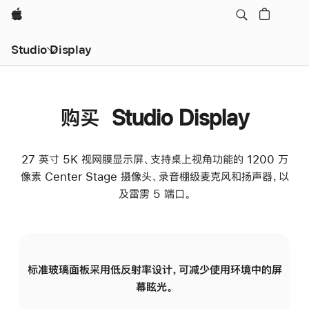
Apple
Studio Display
购买 Studio Display
27 英寸 5K 视网膜显示屏、支持桌上视角功能的 1200 万
像素 Center Stage 摄像头、录音棚级麦克风和扬声器，以
及雷雳 5 端口。
标准玻璃面板采用低反射率设计，可减少使用环境中的屏
纳
幕眩光。