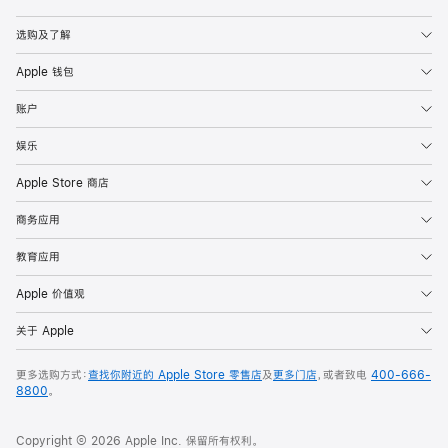
Apple
选购及了解
Apple 钱包
账户
娱乐
Apple Store 商店
商务应用
教育应用
Apple 价值观
关于 Apple
更多选购方式：
查找你附近的 Apple Store 零售店
及
更多门店
，或者致电
400-666-
8800
。
Copyright © 2026 Apple Inc. 保留所有权利。