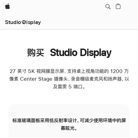
Apple
Studio Display
购买 Studio Display
27 英寸 5K 视网膜显示屏、支持桌上视角功能的 1200 万
像素 Center Stage 摄像头、录音棚级麦克风和扬声器，以
及雷雳 5 端口。
标准玻璃面板采用低反射率设计，可减少使用环境中的屏
纳
幕眩光。