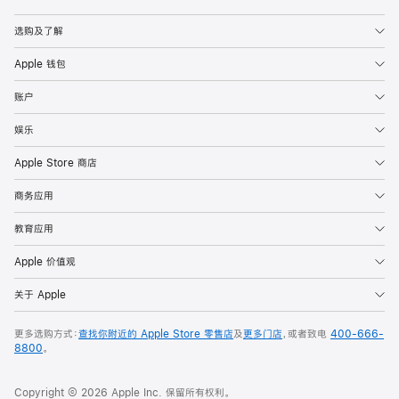
Apple
选购及了解
Apple 钱包
账户
娱乐
Apple Store 商店
商务应用
教育应用
Apple 价值观
关于 Apple
更多选购方式：
查找你附近的 Apple Store 零售店
及
更多门店
，或者致电
400-666-
8800
。
Copyright © 2026 Apple Inc. 保留所有权利。