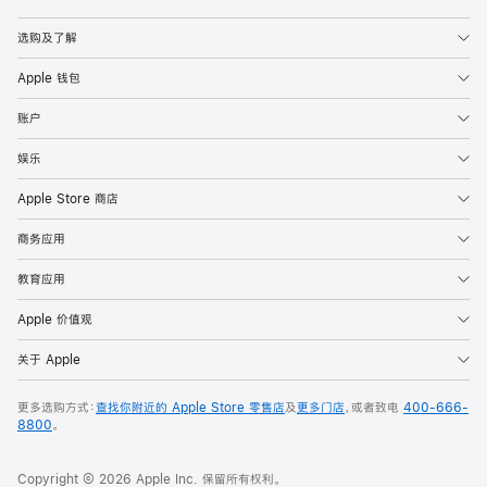
Apple
选购及了解
Apple 钱包
账户
娱乐
Apple Store 商店
商务应用
教育应用
Apple 价值观
关于 Apple
更多选购方式：
查找你附近的 Apple Store 零售店
及
更多门店
，或者致电
400-666-
8800
。
Copyright © 2026 Apple Inc. 保留所有权利。