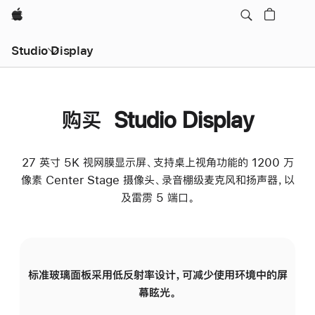
Apple
Studio Display
购买 Studio Display
27 英寸 5K 视网膜显示屏、支持桌上视角功能的 1200 万
像素 Center Stage 摄像头、录音棚级麦克风和扬声器，以
及雷雳 5 端口。
标准玻璃面板采用低反射率设计，可减少使用环境中的屏
纳
幕眩光。