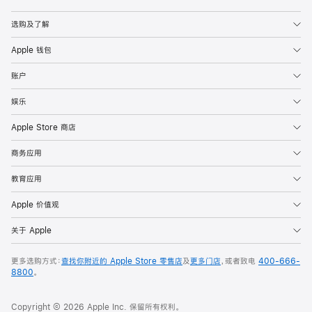
Apple
选购及了解
Apple 钱包
账户
娱乐
Apple Store 商店
商务应用
教育应用
Apple 价值观
关于 Apple
更多选购方式：
查找你附近的 Apple Store 零售店
及
更多门店
，或者致电
400-666-
8800
。
Copyright © 2026 Apple Inc. 保留所有权利。