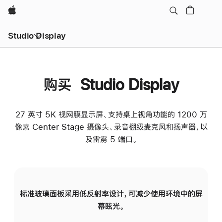
Apple
Studio Display
购买 Studio Display
27 英寸 5K 视网膜显示屏、支持桌上视角功能的 1200 万
像素 Center Stage 摄像头、录音棚级麦克风和扬声器，以
及雷雳 5 端口。
标准玻璃面板采用低反射率设计，可减少使用环境中的屏
纳
幕眩光。