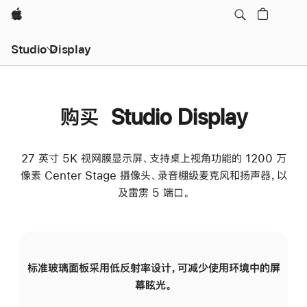
Apple
Studio Display
购买 Studio Display
27 英寸 5K 视网膜显示屏、支持桌上视角功能的 1200 万
像素 Center Stage 摄像头、录音棚级麦克风和扬声器，以
及雷雳 5 端口。
标准玻璃面板采用低反射率设计，可减少使用环境中的屏
纳
幕眩光。