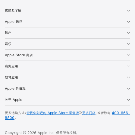
Apple
选购及了解
Apple 钱包
账户
娱乐
Apple Store 商店
商务应用
教育应用
Apple 价值观
关于 Apple
更多选购方式：
查找你附近的 Apple Store 零售店
及
更多门店
，或者致电
400-666-
8800
。
Copyright © 2026 Apple Inc. 保留所有权利。