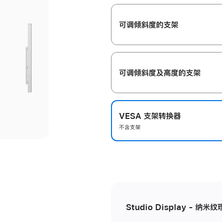
开
可调倾斜度的支架
可调倾斜度及高‍度的支‍架
VESA 支架转换器
不含支架
Studio Display - 纳