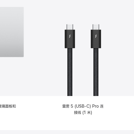
纹理玻璃面板和
雷雳 5 (USB-C) Pro 连
接线 (1 米)