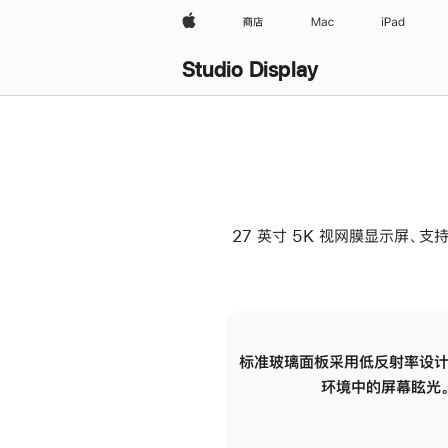
Apple
商店
Mac
iPad
Studio Display
27 英寸 5K 视网膜显示屏、支持
标准玻璃面板采用低反射率设计
环境中的屏幕眩光