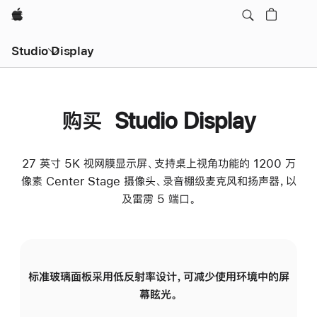
Apple
Studio Display
购买 Studio Display
27 英寸 5K 视网膜显示屏、支持桌上视角功能的 1200 万
像素 Center Stage 摄像头、录音棚级麦克风和扬声器，以
及雷雳 5 端口。
标准玻璃面板采用低反射率设计，可减少使用环境中的屏
纳
幕眩光。