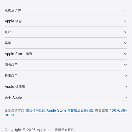
Apple
选购及了解
Apple 钱包
账户
娱乐
Apple Store 商店
商务应用
教育应用
Apple 价值观
关于 Apple
更多选购方式：
查找你附近的 Apple Store 零售店
及
更多门店
，或者致电
400-666-
8800
。
Copyright © 2026 Apple Inc. 保留所有权利。