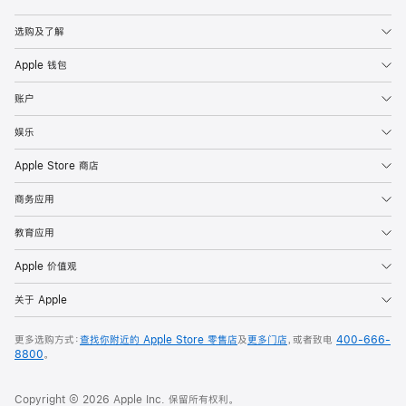
Apple
选购及了解
Apple 钱包
账户
娱乐
Apple Store 商店
商务应用
教育应用
Apple 价值观
关于 Apple
更多选购方式：
查找你附近的 Apple Store 零售店
及
更多门店
，或者致电
400-666-
8800
。
Copyright © 2026 Apple Inc. 保留所有权利。