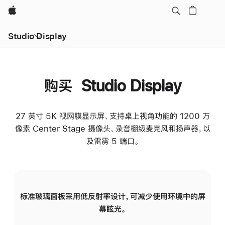
Apple
Studio Display
购买 Studio Display
27 英寸 5K 视网膜显示屏、支持桌上视角功能的 1200 万
像素 Center Stage 摄像头、录音棚级麦克风和扬声器，以
及雷雳 5 端口。
标准玻璃面板采用低反射率设计，可减少使用环境中的屏
纳
幕眩光。