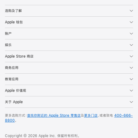
Apple
选购及了解
Apple 钱包
账户
娱乐
Apple Store 商店
商务应用
教育应用
Apple 价值观
关于 Apple
更多选购方式：
查找你附近的 Apple Store 零售店
及
更多门店
，或者致电
400-666-
8800
。
Copyright © 2026 Apple Inc. 保留所有权利。