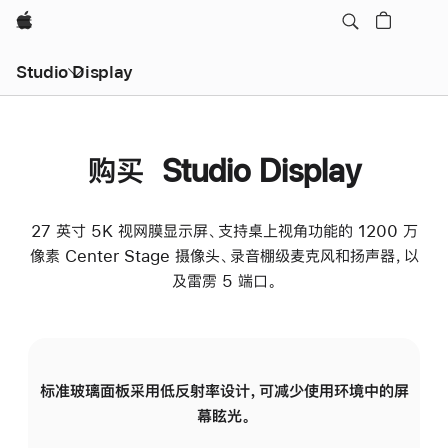
Apple
Studio Display
购买 Studio Display
27 英寸 5K 视网膜显示屏、支持桌上视角功能的 1200 万
像素 Center Stage 摄像头、录音棚级麦克风和扬声器，以
及雷雳 5 端口。
标准玻璃面板采用低反射率设计，可减少使用环境中的屏
纳
幕眩光。