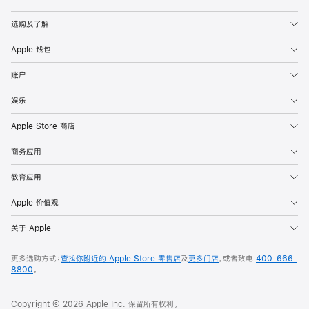
Apple
选购及了解
Apple 钱包
账户
娱乐
Apple Store 商店
商务应用
教育应用
Apple 价值观
关于 Apple
更多选购方式：
查找你附近的 Apple Store 零售店
及
更多门店
，或者致电
400-666-
8800
。
Copyright © 2026 Apple Inc. 保留所有权利。