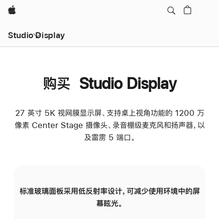
Apple
Studio Display
购买 Studio Display
27 英寸 5K 视网膜显示屏、支持桌上视角功能的 1200 万
像素 Center Stage 摄像头、录音棚级麦克风和扬声器，以
及雷雳 5 端口。
标准玻璃面板采用低反射率设计，可减少使用环境中的屏
纳
幕眩光。