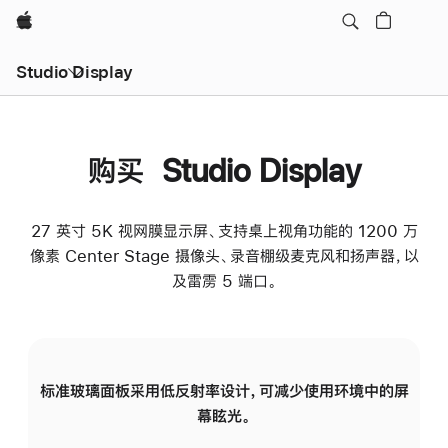
Apple
Studio Display
购买 Studio Display
27 英寸 5K 视网膜显示屏、支持桌上视角功能的 1200 万
像素 Center Stage 摄像头、录音棚级麦克风和扬声器，以
及雷雳 5 端口。
标准玻璃面板采用低反射率设计，可减少使用环境中的屏
纳
幕眩光。