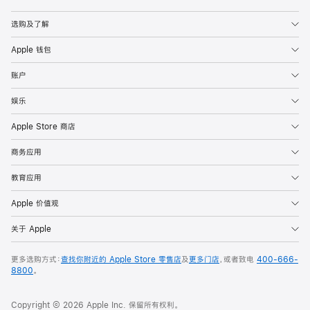
Apple
选购及了解
Apple 钱包
账户
娱乐
Apple Store 商店
商务应用
教育应用
Apple 价值观
关于 Apple
更多选购方式：
查找你附近的 Apple Store 零售店
及
更多门店
，或者致电
400-666-
8800
。
Copyright © 2026 Apple Inc. 保留所有权利。