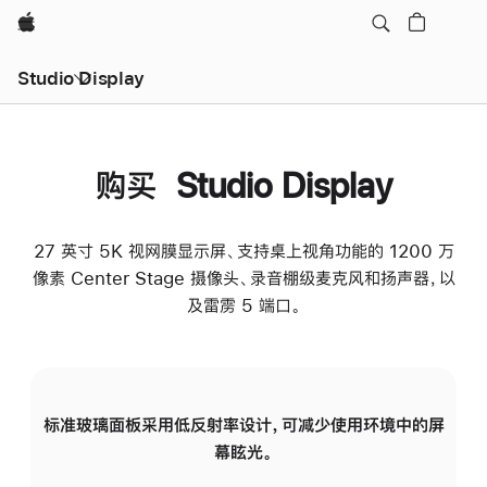
Apple
Studio Display
购买 Studio Display
27 英寸 5K 视网膜显示屏、支持桌上视角功能的 1200 万
像素 Center Stage 摄像头、录音棚级麦克风和扬声器，以
及雷雳 5 端口。
标准玻璃面板采用低反射率设计，可减少使用环境中的屏
纳
幕眩光。