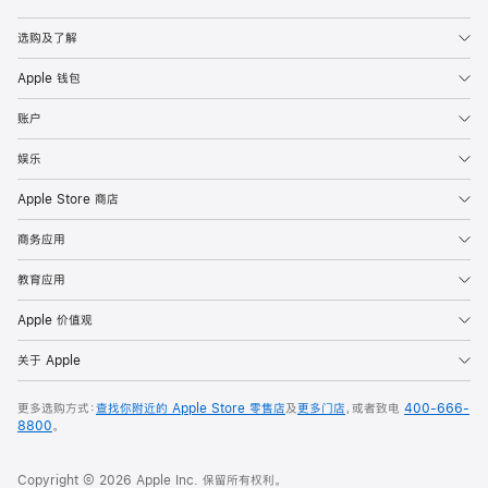
Apple
选购及了解
Apple 钱包
账户
娱乐
Apple Store 商店
商务应用
教育应用
Apple 价值观
关于 Apple
更多选购方式：
查找你附近的 Apple Store 零售店
及
更多门店
，或者致电
400-666-
8800
。
Copyright © 2026 Apple Inc. 保留所有权利。