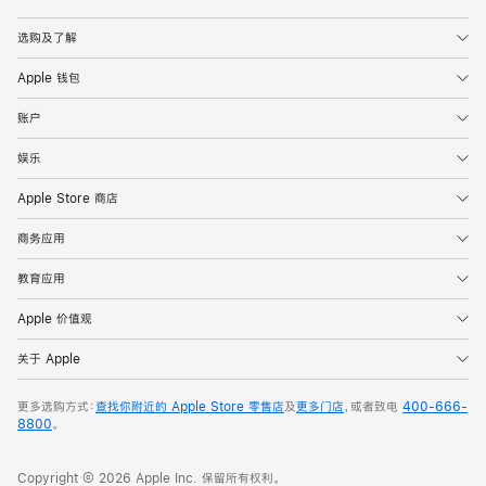
Apple
选购及了解
Apple 钱包
账户
娱乐
Apple Store 商店
商务应用
教育应用
Apple 价值观
关于 Apple
更多选购方式：
查找你附近的 Apple Store 零售店
及
更多门店
，或者致电
400-666-
8800
。
Copyright © 2026 Apple Inc. 保留所有权利。