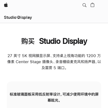
Apple
Studio Display
购买 Studio Display
27 英寸 5K 视网膜显示屏、支持桌上视角功能的 1200 万
像素 Center Stage 摄像头、录音棚级麦克风和扬声器，以
及雷雳 5 端口。
标准玻璃面板采用低反射率设计，可减少使用环境中的屏
纳
幕眩光。