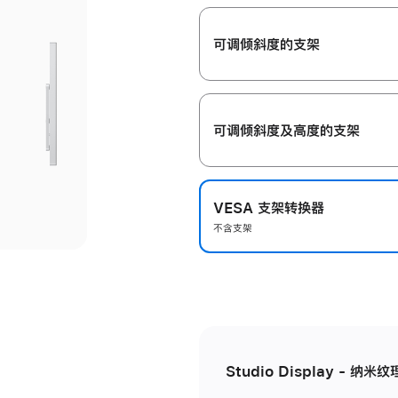
开
可调倾斜度的支架
可调倾斜度及高‍度的支‍架
VESA 支架转换器
不含支架
Studio Display - 纳