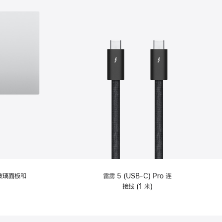
纹理玻璃面板和
雷雳 5 (USB-C) Pro 连
接线 (1 米)