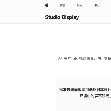
Apple
商店
Mac
iPad
Studio Display
27 英寸 5K 视网膜显示屏、支持
标准玻璃面板采用低反射率设计
环境中的屏幕眩光