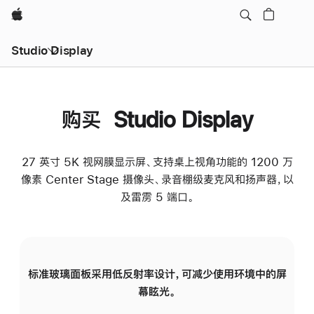
Apple
Studio Display
购买 Studio Display
27 英寸 5K 视网膜显示屏、支持桌上视角功能的 1200 万
像素 Center Stage 摄像头、录音棚级麦克风和扬声器，以
及雷雳 5 端口。
标准玻璃面板采用低反射率设计，可减少使用环境中的屏
纳
幕眩光。