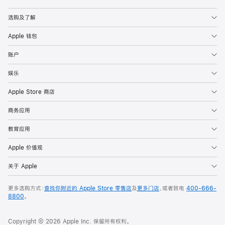
Apple
选购及了解
Apple 钱包
账户
娱乐
Apple Store 商店
商务应用
教育应用
Apple 价值观
关于 Apple
更多选购方式：
查找你附近的 Apple Store 零售店
及
更多门店
，或者致电
400-666-
8800
。
Copyright © 2026 Apple Inc. 保留所有权利。