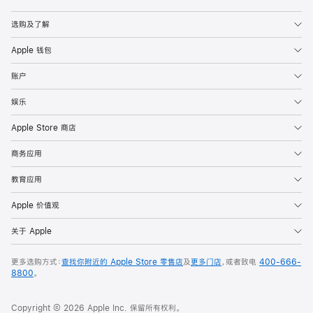
Apple
选购及了解
Apple 钱包
账户
娱乐
Apple Store 商店
商务应用
教育应用
Apple 价值观
关于 Apple
更多选购方式：
查找你附近的 Apple Store 零售店
及
更多门店
，或者致电
400-666-
8800
。
Copyright © 2026 Apple Inc. 保留所有权利。