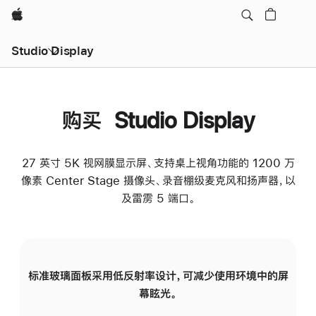
Apple
Studio Display
购买 Studio Display
27 英寸 5K 视网膜显示屏、支持桌上视角功能的 1200 万
像素 Center Stage 摄像头、录音棚级麦克风和扬声器，以
及雷雳 5 端口。
标准玻璃面板采用低反射率设计，可减少使用环境中的屏
纳
幕眩光。