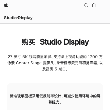
Apple
Studio Display
购买 Studio Display
27 英寸 5K 视网膜显示屏、支持桌上视角功能的 1200 万
像素 Center Stage 摄像头、录音棚级麦克风和扬声器，以
及雷雳 5 端口。
标准玻璃面板采用低反射率设计，可减少使用环境中的屏
纳
幕眩光。