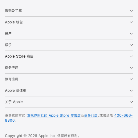
Apple
选购及了解
Apple 钱包
账户
娱乐
Apple Store 商店
商务应用
教育应用
Apple 价值观
关于 Apple
更多选购方式：
查找你附近的 Apple Store 零售店
及
更多门店
，或者致电
400-666-
8800
。
Copyright © 2026 Apple Inc. 保留所有权利。