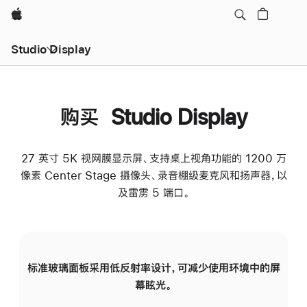
Apple
Studio Display
购买 Studio Display
27 英寸 5K 视网膜显示屏、支持桌上视角功能的 1200 万
像素 Center Stage 摄像头、录音棚级麦克风和扬声器，以
及雷雳 5 端口。
标准玻璃面板采用低反射率设计，可减少使用环境中的屏
纳
幕眩光。