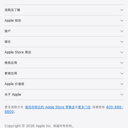
Apple
选购及了解
Apple 钱包
账户
娱乐
Apple Store 商店
商务应用
教育应用
Apple 价值观
关于 Apple
更多选购方式：
查找你附近的 Apple Store 零售店
及
更多门店
，或者致电
400-666-
8800
。
Copyright © 2026 Apple Inc. 保留所有权利。