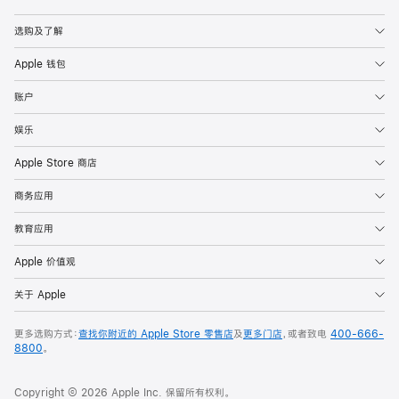
Apple
选购及了解
Apple 钱包
账户
娱乐
Apple Store 商店
商务应用
教育应用
Apple 价值观
关于 Apple
更多选购方式：
查找你附近的 Apple Store 零售店
及
更多门店
，或者致电
400-666-
8800
。
Copyright © 2026 Apple Inc. 保留所有权利。