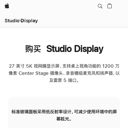
Apple
Studio Display
购买 Studio Display
27 英寸 5K 视网膜显示屏、支持桌上视角功能的 1200 万
像素 Center Stage 摄像头、录音棚级麦克风和扬声器，以
及雷雳 5 端口。
标准玻璃面板采用低反射率设计，可减少使用环境中的屏
纳
幕眩光。