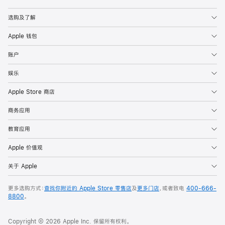
Apple
选购及了解
Apple 钱包
账户
娱乐
Apple Store 商店
商务应用
教育应用
Apple 价值观
关于 Apple
更多选购方式：
查找你附近的 Apple Store 零售店
及
更多门店
，或者致电
400-666-
8800
。
Copyright © 2026 Apple Inc. 保留所有权利。