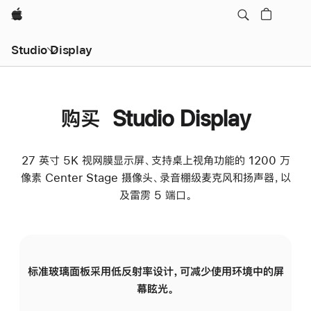
Apple
Studio Display
购买 Studio Display
27 英寸 5K 视网膜显示屏、支持桌上视角功能的 1200 万
像素 Center Stage 摄像头、录音棚级麦克风和扬声器，以
及雷雳 5 端口。
标准玻璃面板采用低反射率设计，可减少使用环境中的屏
纳
幕眩光。