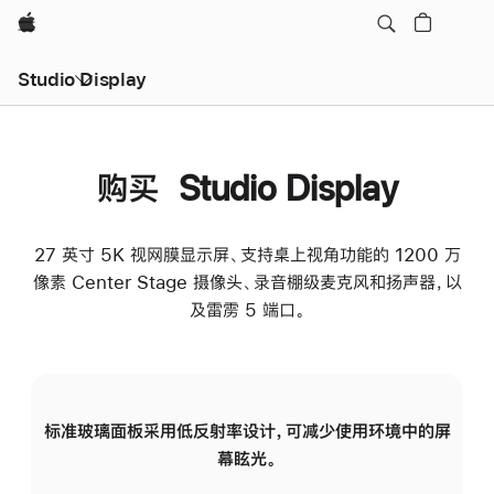
Apple
Studio Display
购买 Studio Display
27 英寸 5K 视网膜显示屏、支持桌上视角功能的 1200 万
像素 Center Stage 摄像头、录音棚级麦克风和扬声器，以
及雷雳 5 端口。
标准玻璃面板采用低反射率设计，可减少使用环境中的屏
纳
幕眩光。