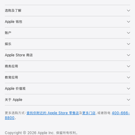
Apple
选购及了解
Apple 钱包
账户
娱乐
Apple Store 商店
商务应用
教育应用
Apple 价值观
关于 Apple
更多选购方式：
查找你附近的 Apple Store 零售店
及
更多门店
，或者致电
400-666-
8800
。
Copyright © 2026 Apple Inc. 保留所有权利。