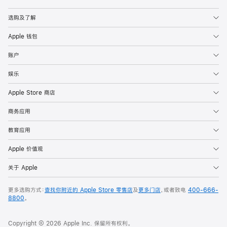
Apple
选购及了解
Apple 钱包
账户
娱乐
Apple Store 商店
商务应用
教育应用
Apple 价值观
关于 Apple
更多选购方式：
查找你附近的 Apple Store 零售店
及
更多门店
，或者致电
400-666-
8800
。
Copyright © 2026 Apple Inc. 保留所有权利。