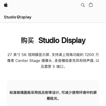
Apple
Studio Display
购买 Studio Display
27 英寸 5K 视网膜显示屏、支持桌上视角功能的 1200 万
像素 Center Stage 摄像头、录音棚级麦克风和扬声器，以
及雷雳 5 端口。
标准玻璃面板采用低反射率设计，可减少使用环境中的屏
纳
幕眩光。