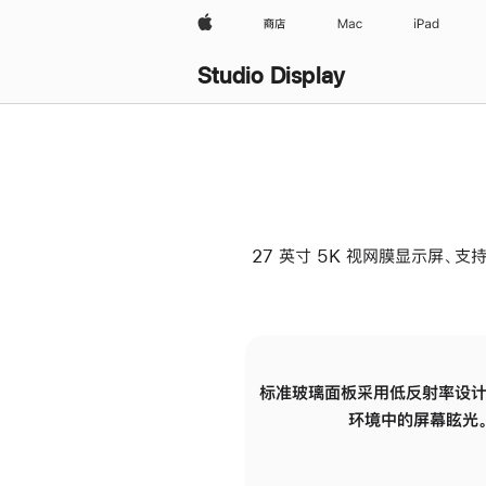
Apple
商店
Mac
iPad
Studio Display
27 英寸 5K 视网膜显示屏、支持
标准玻璃面板采用低反射率设计
环境中的屏幕眩光