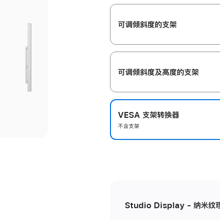
开
可调倾斜度的支架
可调倾斜度及高‍度的支‍架
VESA 支架转换器
不含支架
Studio Display - 纳