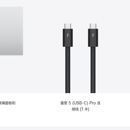
纹理玻璃面板和
雷雳 5 (USB-C) Pro 连
接线 (1 米)