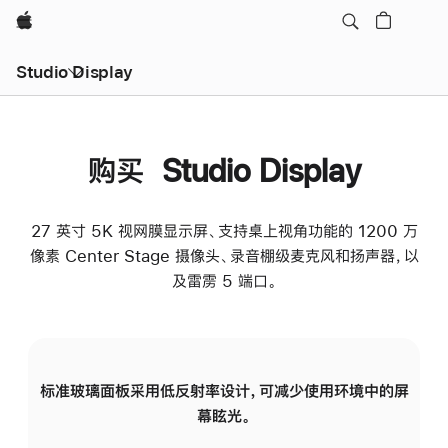
Apple
Studio Display
购买 Studio Display
27 英寸 5K 视网膜显示屏、支持桌上视角功能的 1200 万
像素 Center Stage 摄像头、录音棚级麦克风和扬声器，以
及雷雳 5 端口。
标准玻璃面板采用低反射率设计，可减少使用环境中的屏
纳
幕眩光。