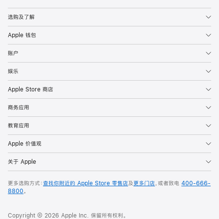
Apple
选购及了解
Apple 钱包
账户
娱乐
Apple Store 商店
商务应用
教育应用
Apple 价值观
关于 Apple
更多选购方式：
查找你附近的 Apple Store 零售店
及
更多门店
，或者致电
400-666-
8800
。
Copyright © 2026 Apple Inc. 保留所有权利。